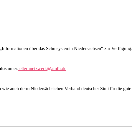
„Informationen über das Schulsystemin Niedersachsen“ zur Verfügung
nlos
unter:
elternnetzwerk@amfn.de
a wie auch derm Niedersächsichen Verband deutscher Sinti für die gut