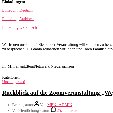
Einladungen:
Einladung Deutsch
Einladung Arabisch
Einladung Ukrainisch
Wir freuen uns darauf, Sie bei der Veranstaltung willkommen zu hei
zu besprechen. Bis dahin wünschen wir Ihnen und Ihren Familien ei
Ihr
M
igranten
E
ltern
N
etzwerk Niedersachsen
Kategorien
Uncategorized
Rückblick auf die Zoomveranstaltung „We
Beitragsautor
Von
MEN_ADMIN
Veröffentlichungsdatum
25. Juni 2026