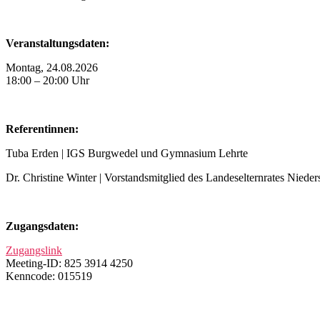
Veranstaltungsdaten:
Montag, 24.08.2026
18:00 – 20:00 Uhr
Referentinnen:
Tuba Erden | IGS Burgwedel und Gymnasium Lehrte
Dr. Christine Winter | Vorstandsmitglied des Landeselternrates Niede
Zugangsdaten:
Zugangslink
Meeting-ID: 825 3914 4250
Kenncode: 015519