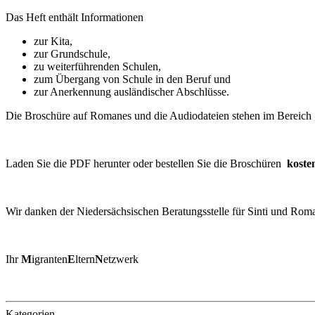
Das Heft enthält Informationen
zur Kita,
zur Grundschule,
zu weiterführenden Schulen,
zum Übergang von Schule in den Beruf und
zur Anerkennung ausländischer Abschlüsse.
Die Broschüre auf Romanes und die Audiodateien stehen im Bereich 
Laden Sie die PDF herunter oder bestellen Sie die Broschüren
koste
Wir danken der Niedersächsischen Beratungsstelle für Sinti und Rom
Ihr
M
igranten
E
ltern
N
etzwerk
Kategorien