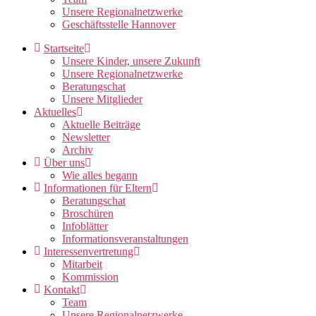
Unsere Regionalnetzwerke
Geschäftsstelle Hannover
Startseite
Unsere Kinder, unsere Zukunft
Unsere Regionalnetzwerke
Beratungschat
Unsere Mitglieder
Aktuelles
Aktuelle Beiträge
Newsletter
Archiv
Über uns
Wie alles begann
Informationen für Eltern
Beratungschat
Broschüren
Infoblätter
Informationsveranstaltungen
Interessenvertretung
Mitarbeit
Kommission
Kontakt
Team
Unsere Regionalnetzwerke