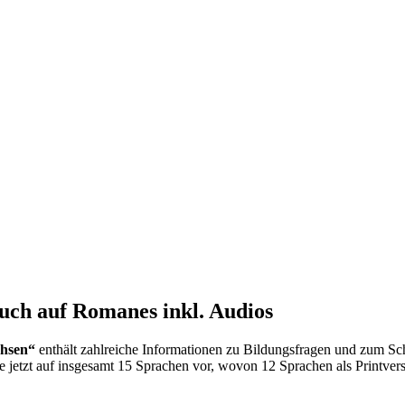
auch auf Romanes inkl. Audios
chsen“
enthält zahlreiche Informationen zu Bildungsfragen und zum Sc
ie jetzt auf insgesamt 15 Sprachen vor, wovon 12 Sprachen als Printvers