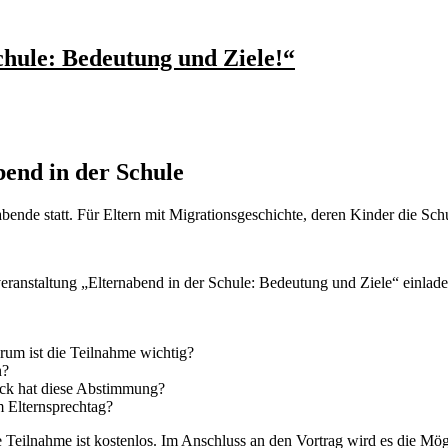
hule: Bedeutung und Ziele!“
bend in der Schule
abende statt. Für Eltern mit Migrationsgeschichte, deren Kinder die Sc
eranstaltung „Elternabend in der Schule: Bedeutung und Ziele“ einlad
rum ist die Teilnahme wichtig?
n?
eck hat diese Abstimmung?
 Elternsprechtag?
 Teilnahme ist kostenlos. Im Anschluss an den Vortrag wird es die Mögl