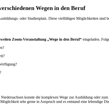
verschiedenen Wegen in den Beruf
Ausbildungs- oder Studienplatz. Diese vielfältigen Möglichkeiten sind
nweiten Zoom-Veranstaltung „Wege in den Beruf“
eingeladen. Folg
en?
it?
 Verfügung?
?
iedersachsen konnte die komplexen Wege zur Ausbildung oder zum St
 Möglichkeit sehr gerne in Anspruch und es entstand eine lebendige 