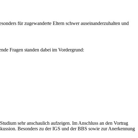
 besonders für zugewanderte Eltern schwer auseinanderzuhalten und
ende Fragen standen dabei im Vordergrund:
udium sehr anschaulich aufzeigen. Im Anschluss an den Vortrag
Diskussion. Besonders zu der IGS und der BBS sowie zur Anerkennung