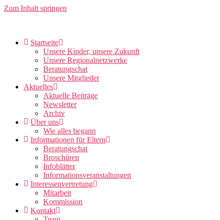
Zum Inhalt springen
Startseite
Unsere Kinder, unsere Zukunft
Unsere Regionalnetzwerke
Beratungschat
Unsere Mitglieder
Aktuelles
Aktuelle Beiträge
Newsletter
Archiv
Über uns
Wie alles begann
Informationen für Eltern
Beratungschat
Broschüren
Infoblätter
Informationsveranstaltungen
Interessenvertretung
Mitarbeit
Kommission
Kontakt
Team