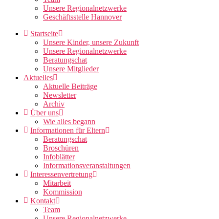
Unsere Regionalnetzwerke
Geschäftsstelle Hannover
Startseite
Unsere Kinder, unsere Zukunft
Unsere Regionalnetzwerke
Beratungschat
Unsere Mitglieder
Aktuelles
Aktuelle Beiträge
Newsletter
Archiv
Über uns
Wie alles begann
Informationen für Eltern
Beratungschat
Broschüren
Infoblätter
Informationsveranstaltungen
Interessenvertretung
Mitarbeit
Kommission
Kontakt
Team
Unsere Regionalnetzwerke