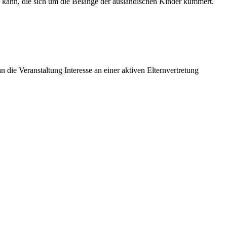
n kann, die sich um die Belange der ausländischen Kinder kümmert.
 die Veranstaltung Interesse an einer aktiven Elternvertretung