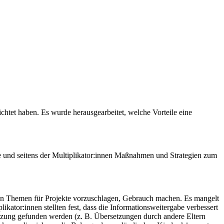
chtet haben. Es wurde herausgearbeitet, welche Vorteile eine
e und seitens der Multiplikator:innen Maßnahmen und Strategien zum
ulen Themen für Projekte vorzuschlagen, Gebrauch machen. Es mangelt
ator:innen stellten fest, dass die Informationsweitergabe verbessert
ützung gefunden werden (z. B. Übersetzungen durch andere Eltern