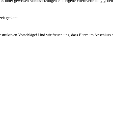
 es unter gewissen Voraussetzungen eine eigene Elternvertretung gebe
it geplant.
struktiven Vorschläge! Und wir freuen uns, dass Eltern im Anschluss an