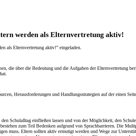
tern werden als Elternvertretung aktiv!
n als Elternvertretung aktiv!” eingeladen.
nen, die über die Bedeutung und die Aufgaben der Elternvertretung beri
hat.
urcen, Herausforderungen und Handlungsstrategien auf der einen Seit
 den Schulalltag einfließen lassen und von der Möglichkeit, den Sch
bestehen zum Teil Bedenken aufgrund von Sprachbarrieren. Die Multiplik
igen muss. Eltern sollten aktiv ermutigt werden und Wege zur Unterst