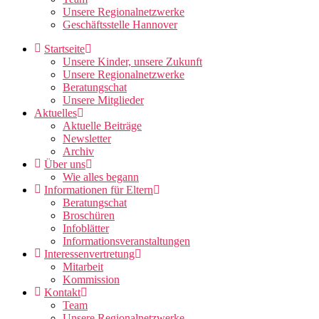
Unsere Regionalnetzwerke
Geschäftsstelle Hannover
Startseite
Unsere Kinder, unsere Zukunft
Unsere Regionalnetzwerke
Beratungschat
Unsere Mitglieder
Aktuelles
Aktuelle Beiträge
Newsletter
Archiv
Über uns
Wie alles begann
Informationen für Eltern
Beratungschat
Broschüren
Infoblätter
Informationsveranstaltungen
Interessenvertretung
Mitarbeit
Kommission
Kontakt
Team
Unsere Regionalnetzwerke