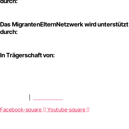
durch:
Das MigrantenElternNetzwerk wird unterstützt
durch:
In Trägerschaft von:
Impressum
|
datenschutz
Facebook-square
Youtube-square