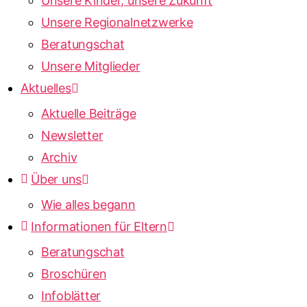
Unsere Kinder, unsere Zukunft
Unsere Regionalnetzwerke
Beratungschat
Unsere Mitglieder
Aktuelles
Aktuelle Beiträge
Newsletter
Archiv
Über uns
Wie alles begann
Informationen für Eltern
Beratungschat
Broschüren
Infoblätter