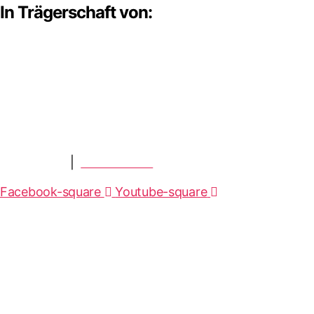
In Trägerschaft von:
Impressum
|
datenschutz
Facebook-square
Youtube-square