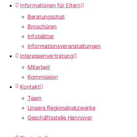
Informationen für Eltern
Beratungschat
Broschüren
Infoblätter
Informationsveranstaltungen
Interessenvertretung
Mitarbeit
Kommission
Kontakt
Team
Unsere Regionalnetzwerke
Geschäftsstelle Hannover