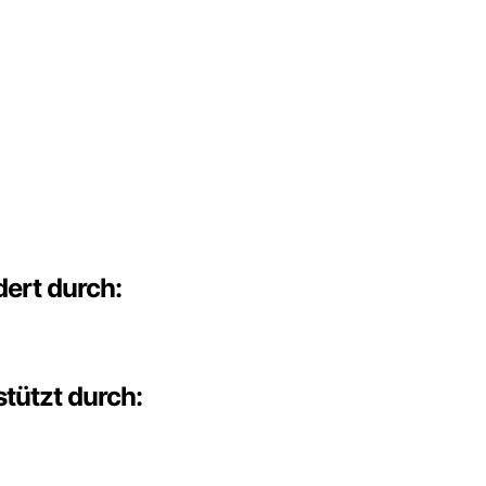
ert durch:
tützt durch: