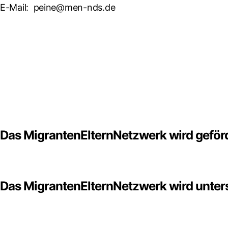
E-Mail:
peine@men-nds.de
Das MigrantenElternNetzwerk wird geförd
Das MigrantenElternNetzwerk wird unters