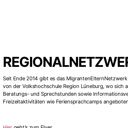
REGIONALNETZWE
Seit Ende 2014 gibt es das MigrantenElternNetzwerk
von der Volkshochschule Region Lüneburg, wo sich au
Beratungs- und Sprechstunden sowie Informationsve
Freizeitaktivitäten wie Feriensprachcamps angebote
Hier
geht’s zum Flyer.