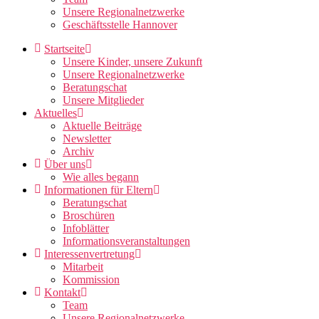
Unsere Regionalnetzwerke
Geschäftsstelle Hannover
Startseite
Unsere Kinder, unsere Zukunft
Unsere Regionalnetzwerke
Beratungschat
Unsere Mitglieder
Aktuelles
Aktuelle Beiträge
Newsletter
Archiv
Über uns
Wie alles begann
Informationen für Eltern
Beratungschat
Broschüren
Infoblätter
Informationsveranstaltungen
Interessenvertretung
Mitarbeit
Kommission
Kontakt
Team
Unsere Regionalnetzwerke