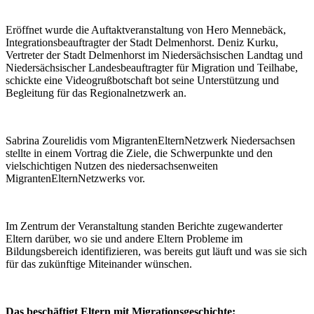
Eröffnet wurde die Auftaktveranstaltung von Hero Mennebäck,
Integrationsbeauftragter der Stadt Delmenhorst. Deniz Kurku,
Vertreter der Stadt Delmenhorst im Niedersächsischen Landtag und
Niedersächsischer Landesbeauftragter für Migration und Teilhabe,
schickte eine Videogrußbotschaft bot seine Unterstützung und
Begleitung für das Regionalnetzwerk an.
Sabrina Zourelidis vom MigrantenElternNetzwerk Niedersachsen
stellte in einem Vortrag die Ziele, die Schwerpunkte und den
vielschichtigen Nutzen des niedersachsenweiten
MigrantenElternNetzwerks vor.
Im Zentrum der Veranstaltung standen Berichte zugewanderter
Eltern darüber, wo sie und andere Eltern Probleme im
Bildungsbereich identifizieren, was bereits gut läuft und was sie sich
für das zukünftige Miteinander wünschen.
Das beschäftigt Eltern mit Migrationsgeschichte: