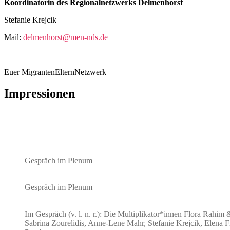
Koordinatorin des Regionalnetzwerks Delmenhorst
Stefanie Krejcik
Mail:
delmenhorst@men-nds.de
Euer MigrantenElternNetzwerk
Impressionen
Gespräch im Plenum
Gespräch im Plenum
Im Gespräch (v. l. n. r.): Die Multiplikator*innen Flora Rahim 
Sabrina Zourelidis, Anne-Lene Mahr, Stefanie Krejcik, Elena Fi