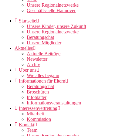
Unsere Regionalnetzwerke
Geschäftsstelle Hannover
Startseite
Unsere Kinder, unsere Zukunft
Unsere Regionalnetzwerke
Beratungschat
Unsere Mitglieder
Aktuelles
Aktuelle Beiträge
Newsletter
Archiv
Über uns
Wie alles begann
Informationen für Eltern
Beratungschat
Broschüren
Infoblätter
Informationsveranstaltungen
Interessenvertretung
Mitarbeit
Kommission
Kontakt
Team
Unsere Regionalnetzwerke