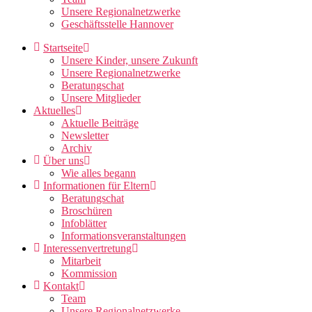
Unsere Regionalnetzwerke
Geschäftsstelle Hannover
Startseite
Unsere Kinder, unsere Zukunft
Unsere Regionalnetzwerke
Beratungschat
Unsere Mitglieder
Aktuelles
Aktuelle Beiträge
Newsletter
Archiv
Über uns
Wie alles begann
Informationen für Eltern
Beratungschat
Broschüren
Infoblätter
Informationsveranstaltungen
Interessenvertretung
Mitarbeit
Kommission
Kontakt
Team
Unsere Regionalnetzwerke