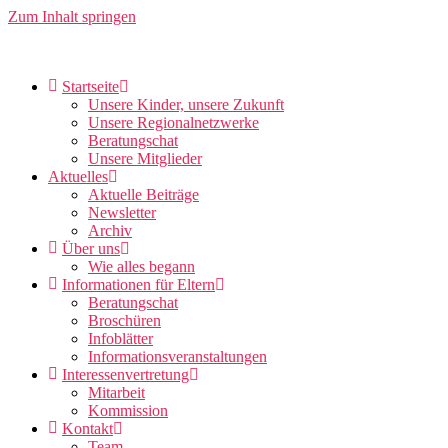
Zum Inhalt springen
Startseite
Unsere Kinder, unsere Zukunft
Unsere Regionalnetzwerke
Beratungschat
Unsere Mitglieder
Aktuelles
Aktuelle Beiträge
Newsletter
Archiv
Über uns
Wie alles begann
Informationen für Eltern
Beratungschat
Broschüren
Infoblätter
Informationsveranstaltungen
Interessenvertretung
Mitarbeit
Kommission
Kontakt
Team