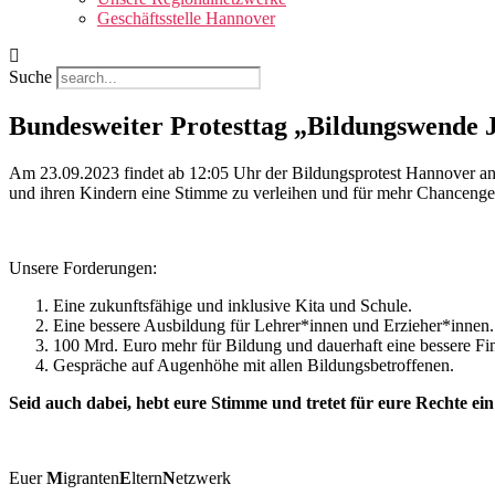
Geschäftsstelle Hannover
Suche
Bundesweiter Protesttag „Bildungswende
Am 23.09.2023 findet ab 12:05 Uhr der Bildungsprotest Hannover an 
und ihren Kindern eine Stimme zu verleihen und für mehr Chancenger
Unsere Forderungen:
Eine zukunftsfähige und inklusive Kita und Schule.
Eine bessere Ausbildung für Lehrer*innen und Erzieher*innen.
100 Mrd. Euro mehr für Bildung und dauerhaft eine bessere Fi
Gespräche auf Augenhöhe mit allen Bildungsbetroffenen.
Seid auch dabei, hebt eure Stimme und tretet für eure Rechte ein
Euer
M
igranten
E
ltern
N
etzwerk