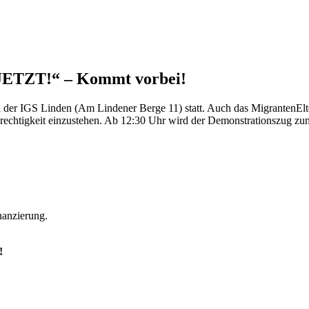
 JETZT!“ – Kommt vorbei!
der IGS Linden (Am Lindener Berge 11) statt. Auch das MigrantenElter
echtigkeit einzustehen. Ab 12:30 Uhr wird der Demonstrationszug zum 
nanzierung.
!