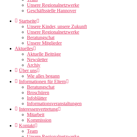
Unsere Regionalnetzwerke
Geschäftsstelle Hannover
Startseite
Unsere Kinder, unsere Zukunft
Unsere Regionalnetzwerke
Beratungschat
Unsere Mitglieder
Aktuelles
Aktuelle Beiträge
Newsletter
Archiv
Über uns
Wie alles begann
Informationen für Eltern
Beratungschat
Broschüren
Infoblätter
Informationsveranstaltungen
Interessenvertretung
Mitarbeit
Kommission
Kontakt
Team
Unsere Regionalnetzwerke